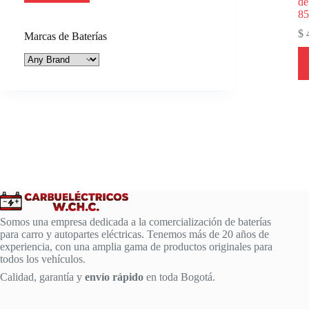
de
8
$
4
Marcas de Baterías
Somos una empresa dedicada a la comercialización de baterías
para carro y autopartes eléctricas. Tenemos más de 20 años de
experiencia, con una amplia gama de productos originales para
todos los vehículos.
Calidad, garantía y
envío rápido
en toda Bogotá.