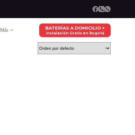
BATERÍAS A DOMICILIO +
Más
instalación Gratis en Bogotá