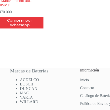
 Mantenimiento 48I-
50SMF
70.000
Comprar por
Whatsapp
Marcas de Baterías
Información
ACDELCO
Inicio
BOSCH
Contacto
DUNCAN
MAC
Catálogo de Baterí
VARTA
WILLARD
Política de Envíos 