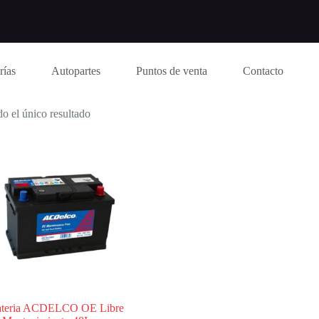
rías
Autopartes
Puntos de venta
Contacto
o el único resultado
teria ACDELCO OE Libre