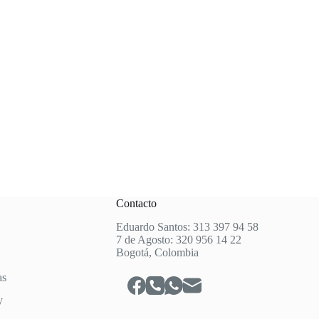
Contacto
Eduardo Santos: 313 397 94 58
7 de Agosto: 320 956 14 22
Bogotá, Colombia
as
y