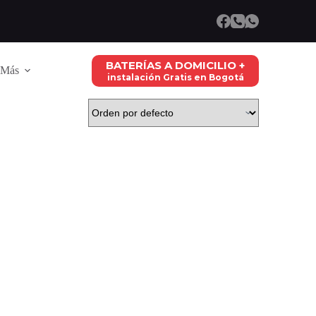
BATERÍAS A DOMICILIO +
Más
instalación Gratis en Bogotá