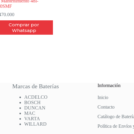
 Mantenimiento 48I-
50SMF
70.000
Comprar por
Whatsapp
Marcas de Baterías
Información
ACDELCO
Inicio
BOSCH
Contacto
DUNCAN
MAC
Catálogo de Baterí
VARTA
WILLARD
Política de Envíos 