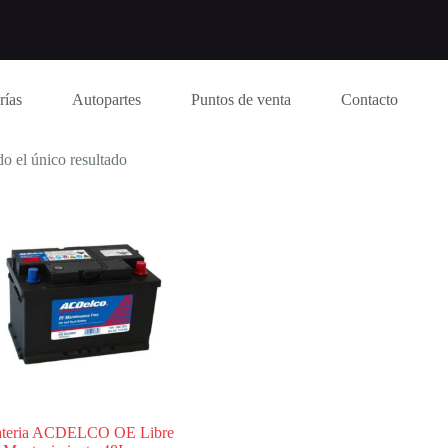
rías
Autopartes
Puntos de venta
Contacto
o el único resultado
teria ACDELCO OE Libre