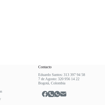
Contacto
Eduardo Santos: 313 397 94 58
7 de Agosto: 320 956 14 22
Bogotá, Colombia
as
y