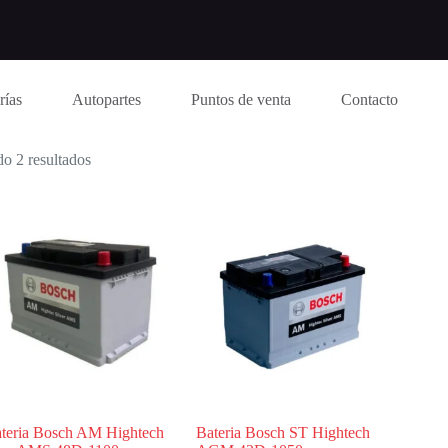
rías
Autopartes
Puntos de venta
Contacto
o 2 resultados
teria Bosch AM Hightech
Bateria Bosch ST Hightech