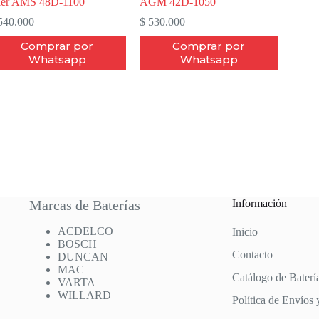
ler AMS 48D-1100
AGM 42D-1050
40.000
$
530.000
Comprar por
Comprar por
Whatsapp
Whatsapp
Marcas de Baterías
Información
ACDELCO
Inicio
BOSCH
Contacto
DUNCAN
MAC
Catálogo de Baterí
VARTA
WILLARD
Política de Envíos 