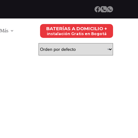
BATERÍAS A DOMICILIO +
Más
instalación Gratis en Bogotá