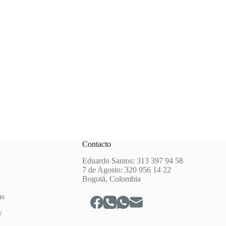
Contacto
Eduardo Santos: 313 397 94 58
7 de Agosto: 320 956 14 22
Bogotá, Colombia
as
y