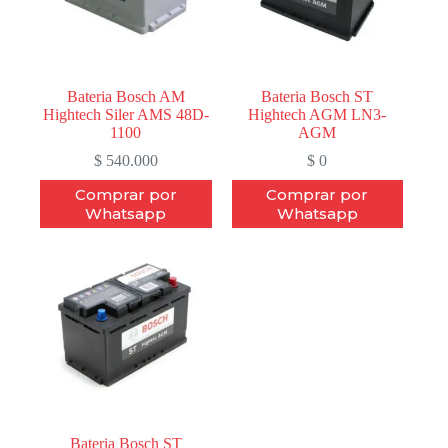
Bateria Bosch AM
Bateria Bosch ST
Hightech Siler AMS 48D-
Hightech AGM LN3-
1100
AGM
$
540.000
$
0
Comprar por
Comprar por
Whatsapp
Whatsapp
Bateria Bosch ST