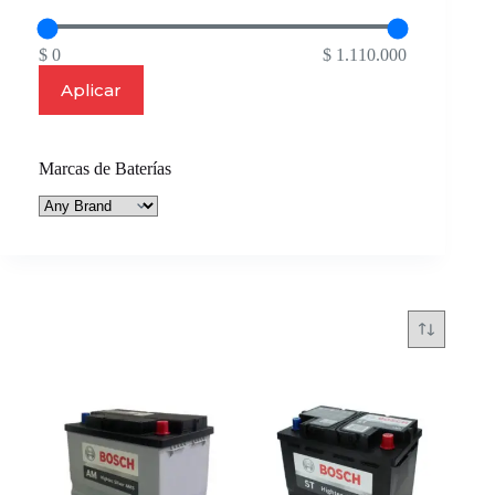
$ 0
$ 1.110.000
Aplicar
Marcas de Baterías