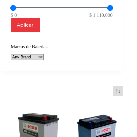
$ 0
$ 1.110.000
Aplicar
Marcas de Baterías