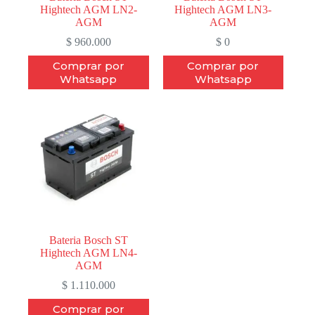
Hightech AGM LN2-
Hightech AGM LN3-
AGM
AGM
$
960.000
$
0
Comprar por
Comprar por
Whatsapp
Whatsapp
Bateria Bosch ST
Hightech AGM LN4-
AGM
$
1.110.000
Comprar por