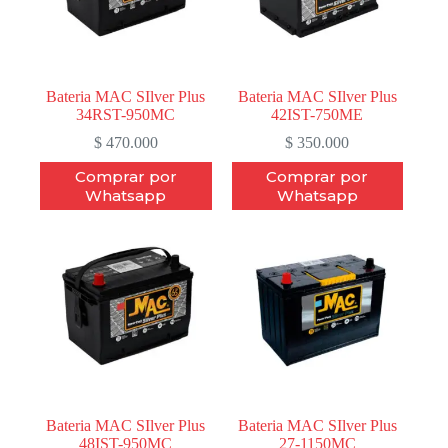
Bateria MAC SIlver Plus
Bateria MAC SIlver Plus
34RST-950MC
42IST-750ME
$
470.000
$
350.000
Comprar por
Comprar por
Whatsapp
Whatsapp
Bateria MAC SIlver Plus
Bateria MAC SIlver Plus
48IST-950MC
27-1150MC