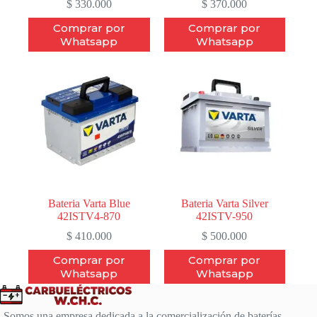
$
330.000
$
370.000
Comprar por
Comprar por
Whatsapp
Whatsapp
Bateria Varta Blue
Bateria Varta Silver
42ISTV4-870
42ISTV-950
$
410.000
$
500.000
Comprar por
Comprar por
Whatsapp
Whatsapp
Somos una empresa dedicada a la comercialización de baterías