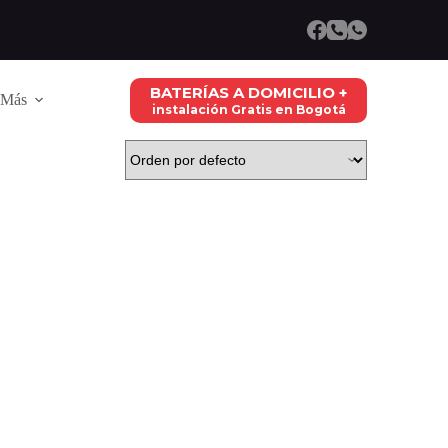
BATERÍAS A DOMICILIO +
Más
instalación Gratis en Bogotá