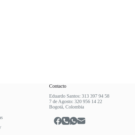
Contacto
Eduardo Santos: 313 397 94 58
7 de Agosto: 320 956 14 22
Bogotá, Colombia
as
y