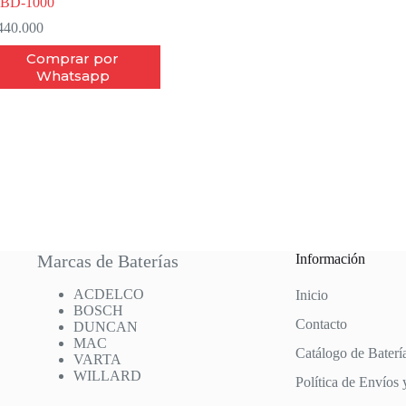
4BD-1000
40.000
Comprar por
Whatsapp
Marcas de Baterías
Información
ACDELCO
Inicio
BOSCH
Contacto
DUNCAN
MAC
Catálogo de Baterí
VARTA
WILLARD
Política de Envíos 