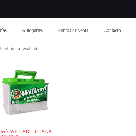
rías
Autopartes
Puntos de venta
Contacto
o el único resultado
atería WILLARD TITANIO