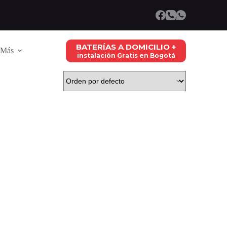
BATERÍAS A DOMICILIO +
Más
instalación Gratis en Bogotá