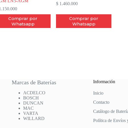
GM LN5-AGM
$
1.460.000
.150.000
Comprar por
Comprar por
Whatsapp
Whatsapp
Marcas de Baterías
Información
ACDELCO
Inicio
BOSCH
Contacto
DUNCAN
MAC
Catálogo de Baterí
VARTA
WILLARD
Política de Envíos 