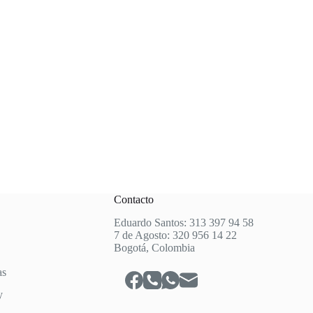
Contacto
Eduardo Santos: 313 397 94 58
7 de Agosto: 320 956 14 22
Bogotá, Colombia
as
y