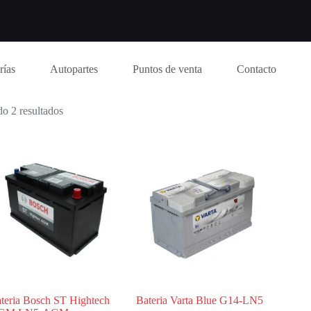
rías
Autopartes
Puntos de venta
Contacto
o 2 resultados
teria Bosch ST Hightech
Bateria Varta Blue G14-LN5