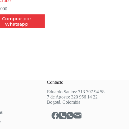
-1000
.000
Comprar por
Whatsapp
Contacto
Eduardo Santos: 313 397 94 58
7 de Agosto: 320 956 14 22
Bogotá, Colombia
as
y