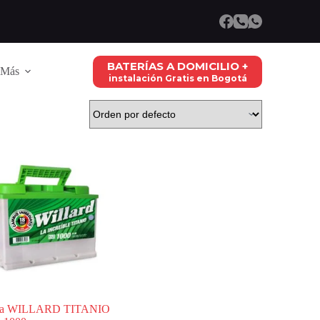
BATERÍAS A DOMICILIO +
Más
instalación Gratis en Bogotá
ría WILLARD TITANIO