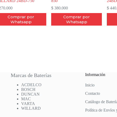
ILLARD 24BD-750
850
24BD
70.000
$
380.000
$
440
Comprar por
Comprar por
Whatsapp
Whatsapp
Marcas de Baterías
Información
ACDELCO
Inicio
BOSCH
Contacto
DUNCAN
MAC
Catálogo de Baterí
VARTA
WILLARD
Política de Envíos 