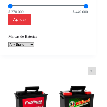
$ 270.000
$ 440.000
Aplicar
Marcas de Baterías