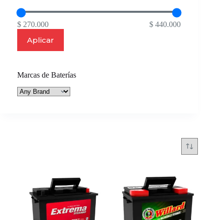
$ 270.000
$ 440.000
Aplicar
Marcas de Baterías