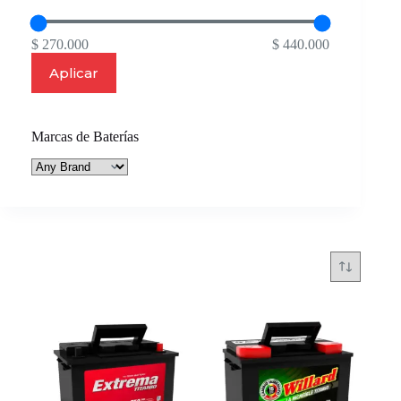
$ 270.000
$ 440.000
Aplicar
Marcas de Baterías