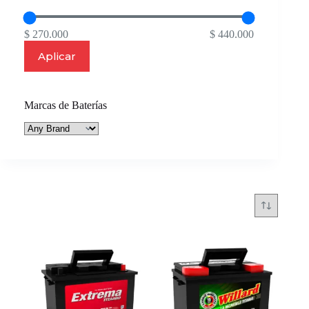
$ 270.000
$ 440.000
Aplicar
Marcas de Baterías