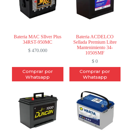
Bateria MAC SIlver Plus
Bateria ACDELCO
34RST-950MC
Sellada Premium Libre
Mantenimiento 34-
$
470.000
1050SMF
$
0
Comprar por
Comprar por
Whatsapp
Whatsapp