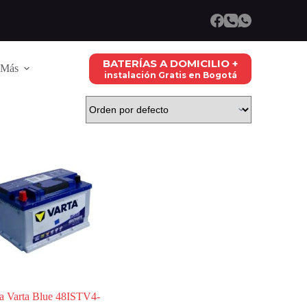
BATERÍAS A DOMICILIO +
Más
instalación Gratis en Bogotá
ia Varta Blue 48ISTV4-