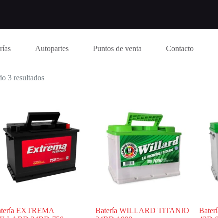
rías
Autopartes
Puntos de venta
Contacto
o 3 resultados
atería EXTREMA
Batería WILLARD TITANIO
Bate