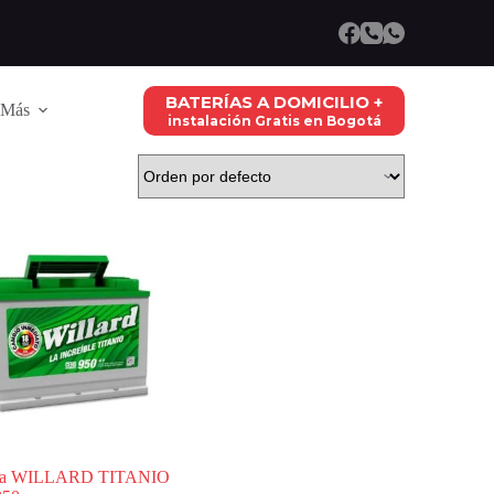
BATERÍAS A DOMICILIO +
Más
instalación Gratis en Bogotá
ría WILLARD TITANIO