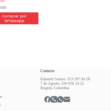
950
.000
Comprar por
Whatsapp
Contacto
Eduardo Santos: 313 397 94 58
7 de Agosto: 320 956 14 22
Bogotá, Colombia
as
y