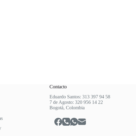
Contacto
Eduardo Santos: 313 397 94 58
7 de Agosto: 320 956 14 22
Bogotá, Colombia
as
y