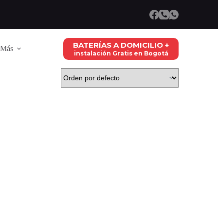
BATERÍAS A DOMICILIO +
Más
instalación Gratis en Bogotá