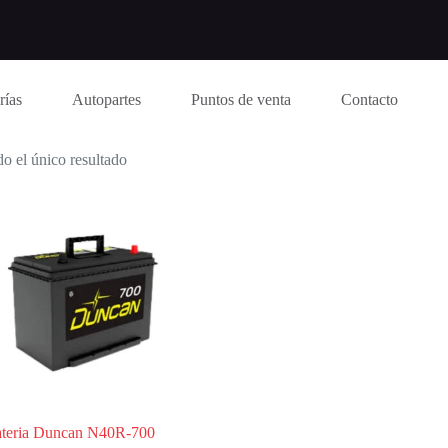
rías
Autopartes
Puntos de venta
Contacto
o el único resultado
teria Duncan N40R-700