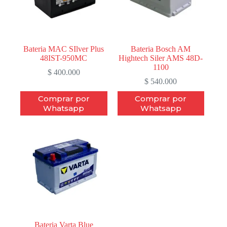
Bateria MAC SIlver Plus
Bateria Bosch AM
48IST-950MC
Hightech Siler AMS 48D-
1100
$
400.000
$
540.000
Comprar por
Comprar por
Whatsapp
Whatsapp
Bateria Varta Blue