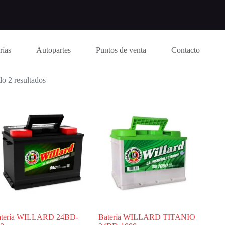
rías
Autopartes
Puntos de venta
Contacto
o 2 resultados
atería WILLARD 24BD-
Batería WILLARD TITANIO