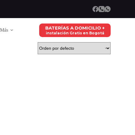
BATERÍAS A DOMICILIO +
Más
instalación Gratis en Bogotá