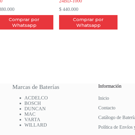
0
24BD-1000
80.000
$
440.000
Comprar por
Comprar por
Whatsapp
Whatsapp
Marcas de Baterías
Información
ACDELCO
Inicio
BOSCH
Contacto
DUNCAN
MAC
Catálogo de Baterí
VARTA
WILLARD
Política de Envíos 