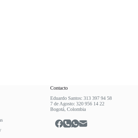
Contacto
Eduardo Santos: 313 397 94 58
7 de Agosto: 320 956 14 22
Bogotá, Colombia
as
y