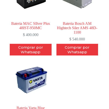
Bateria MAC SIlver Plus
Bateria Bosch AM
48IST-950MC
Hightech Siler AMS 48D-
1100
$
400.000
$
540.000
Comprar por
Comprar por
Whatsapp
Whatsapp
Bateria Varta Blue