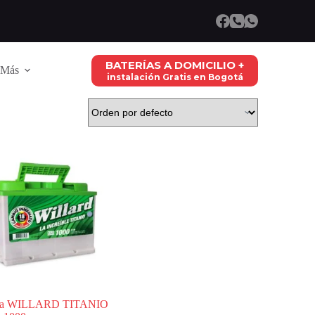
BATERÍAS A DOMICILIO +
Más
instalación Gratis en Bogotá
ría WILLARD TITANIO