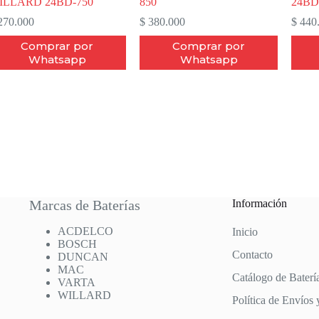
ILLARD 24BD-750
850
24BD
70.000
$
380.000
$
440
Comprar por
Comprar por
Whatsapp
Whatsapp
Marcas de Baterías
Información
ACDELCO
Inicio
BOSCH
Contacto
DUNCAN
MAC
Catálogo de Baterí
VARTA
WILLARD
Política de Envíos 