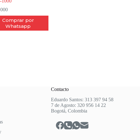
-1000
.000
Comprar por
Whatsapp
Contacto
Eduardo Santos: 313 397 94 58
7 de Agosto: 320 956 14 22
Bogotá, Colombia
as
y