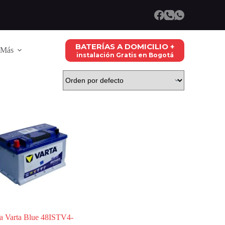
BATERÍAS A DOMICILIO +
Más
instalación Gratis en Bogotá
ia Varta Blue 48ISTV4-