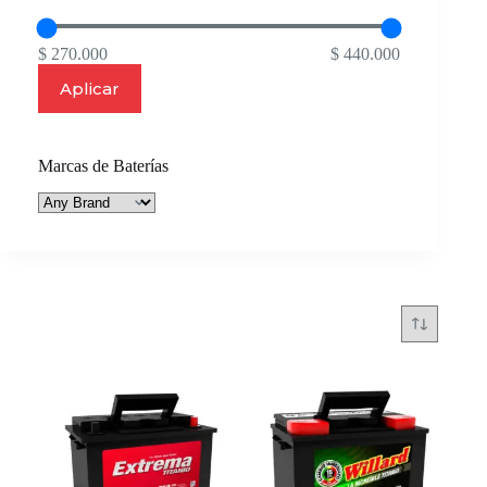
$ 270.000
$ 440.000
Aplicar
Marcas de Baterías