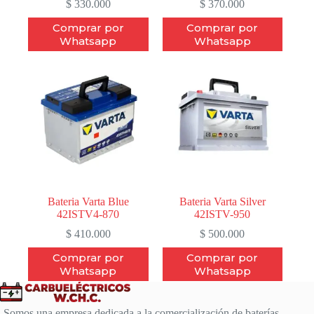
$
330.000
$
370.000
Comprar por
Comprar por
Whatsapp
Whatsapp
Bateria Varta Blue
Bateria Varta Silver
42ISTV4-870
42ISTV-950
$
410.000
$
500.000
Comprar por
Comprar por
Whatsapp
Whatsapp
Somos una empresa dedicada a la comercialización de baterías