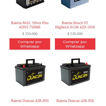
Bateria MAC SIlver Plus
Bateria Bosch ST
42IST-750ME
Hightech AGM 42D-1050
$
350.000
$
530.000
Comprar por
Comprar por
Whatsapp
Whatsapp
Bateria Duncan 42R-850
Bateria Duncan 42R-950