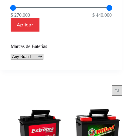
$ 270.000
$ 440.000
Aplicar
Marcas de Baterías