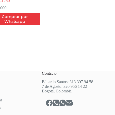
-1250
.000
Comprar por
Whatsapp
Contacto
Eduardo Santos: 313 397 94 58
7 de Agosto: 320 956 14 22
Bogotá, Colombia
as
y