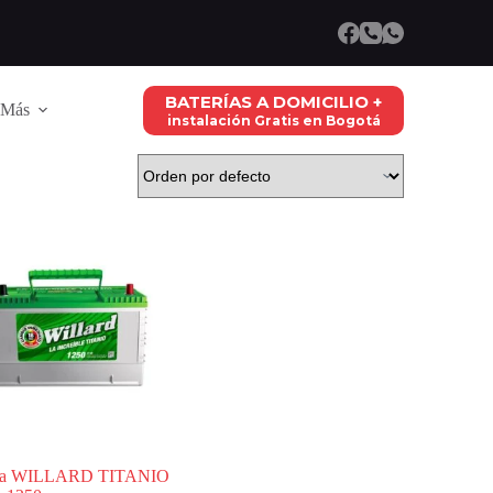
BATERÍAS A DOMICILIO +
Más
instalación Gratis en Bogotá
ría WILLARD TITANIO