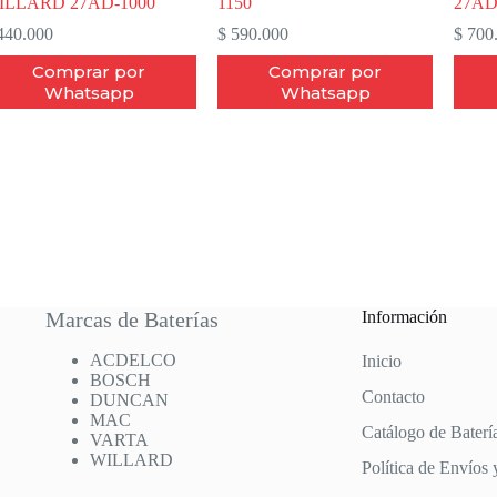
ILLARD 27AD-1000
1150
27AD
40.000
$
590.000
$
700
Comprar por
Comprar por
Whatsapp
Whatsapp
Marcas de Baterías
Información
ACDELCO
Inicio
BOSCH
Contacto
DUNCAN
MAC
Catálogo de Baterí
VARTA
WILLARD
Política de Envíos 