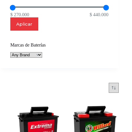
$ 270.000
$ 440.000
Aplicar
Marcas de Baterías