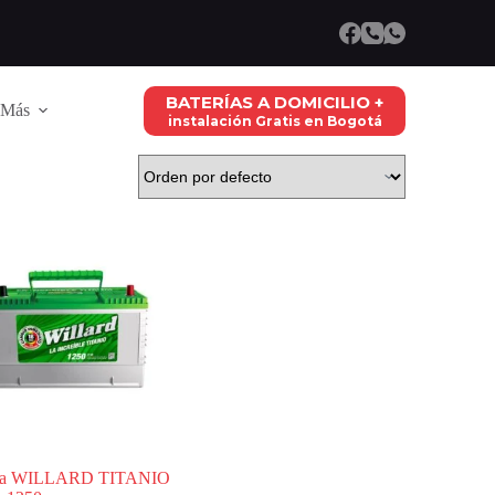
BATERÍAS A DOMICILIO +
Más
instalación Gratis en Bogotá
ría WILLARD TITANIO