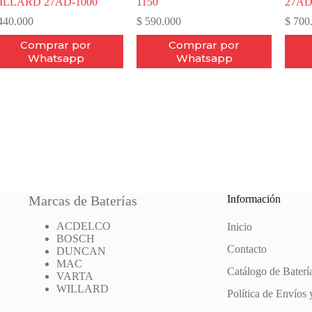
ILLARD 27AD-1000
1150
27AD
40.000
$
590.000
$
700
Comprar por
Comprar por
Whatsapp
Whatsapp
Marcas de Baterías
Información
ACDELCO
Inicio
BOSCH
Contacto
DUNCAN
MAC
Catálogo de Baterí
VARTA
WILLARD
Política de Envíos 