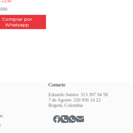
-1250
.000
Comprar por
Whatsapp
Contacto
Eduardo Santos: 313 397 94 58
7 de Agosto: 320 956 14 22
Bogotá, Colombia
as
y