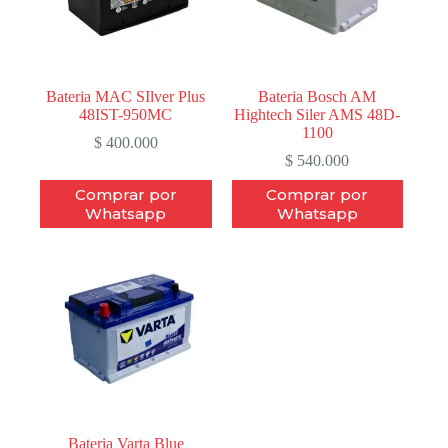
Bateria MAC SIlver Plus
Bateria Bosch AM
48IST-950MC
Hightech Siler AMS 48D-
1100
$
400.000
$
540.000
Comprar por
Comprar por
Whatsapp
Whatsapp
Bateria Varta Blue