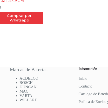
GM LN3-AGM
0
Comprar por
Whatsapp
Marcas de Baterías
Información
ACDELCO
Inicio
BOSCH
Contacto
DUNCAN
MAC
Catálogo de Baterí
VARTA
WILLARD
Política de Envíos 