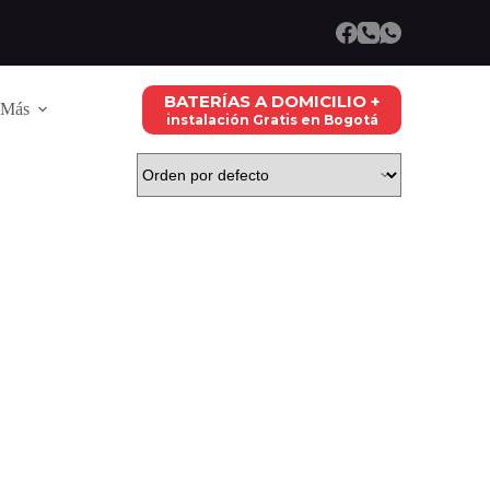
BATERÍAS A DOMICILIO +
Más
instalación Gratis en Bogotá