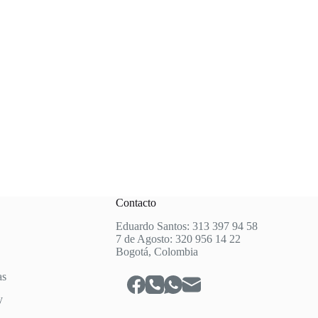
Contacto
Eduardo Santos: 313 397 94 58
7 de Agosto: 320 956 14 22
Bogotá, Colombia
as
y