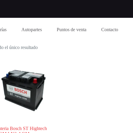
rías
Autopartes
Puntos de venta
Contacto
o el único resultado
teria Bosch ST Hightech