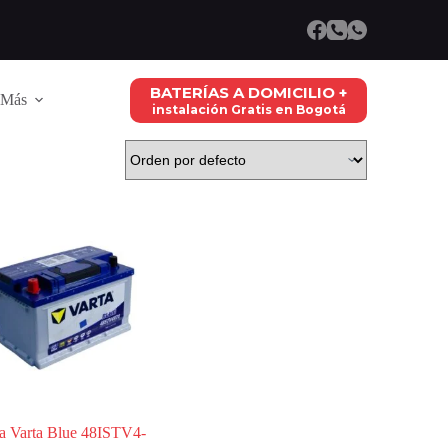
BATERÍAS A DOMICILIO +
Más
instalación Gratis en Bogotá
ia Varta Blue 48ISTV4-