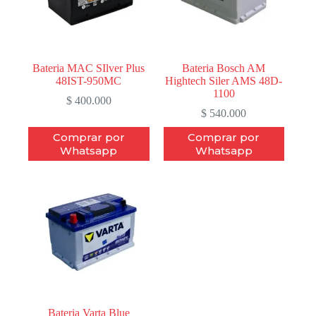
Bateria MAC SIlver Plus
Bateria Bosch AM
48IST-950MC
Hightech Siler AMS 48D-
1100
$
400.000
$
540.000
Comprar por
Comprar por
Whatsapp
Whatsapp
Bateria Varta Blue