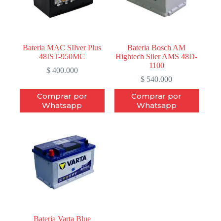
Bateria MAC SIlver Plus
Bateria Bosch AM
48IST-950MC
Hightech Siler AMS 48D-
1100
$
400.000
$
540.000
Comprar por
Comprar por
Whatsapp
Whatsapp
Bateria Varta Blue