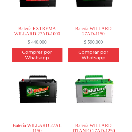
Batería EXTREMA
Batería WILLARD
WILLARD 27AD-1000
27AD-1150
$
440.000
$
590.000
Comprar por
Comprar por
Whatsapp
Whatsapp
Batería WILLARD 27AI-
Batería WILLARD
1150
TITANIO 27AD-1250