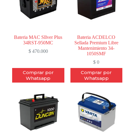
Bateria MAC SIlver Plus
Bateria ACDELCO
34RST-950MC
Sellada Premium Libre
Mantenimiento 34-
$
470.000
1050SMF
$
0
Comprar por
Comprar por
Whatsapp
Whatsapp