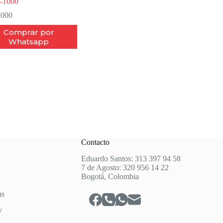
-1000
.000
Comprar por
Whatsapp
Contacto
Eduardo Santos: 313 397 94 58
7 de Agosto: 320 956 14 22
Bogotá, Colombia
as
y