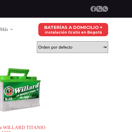
BATERÍAS A DOMICILIO +
Más
instalación Gratis en Bogotá
ría WILLARD TITANIO