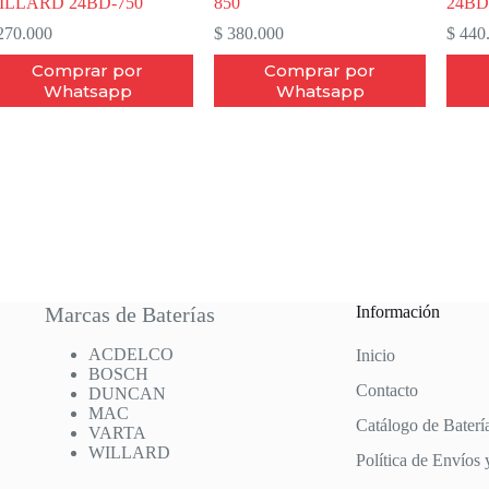
ILLARD 24BD-750
850
24BD
70.000
$
380.000
$
440
Comprar por
Comprar por
Whatsapp
Whatsapp
Marcas de Baterías
Información
ACDELCO
Inicio
BOSCH
Contacto
DUNCAN
MAC
Catálogo de Baterí
VARTA
WILLARD
Política de Envíos 