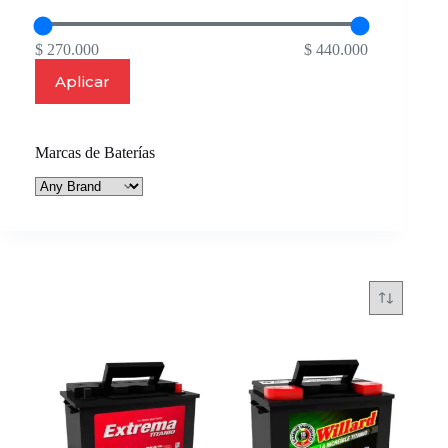
$ 270.000
$ 440.000
Aplicar
Marcas de Baterías