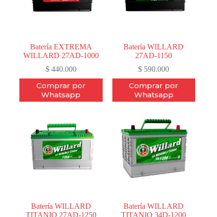
Batería EXTREMA
Batería WILLARD
WILLARD 27AD-1000
27AD-1150
$
440.000
$
590.000
Comprar por
Comprar por
Whatsapp
Whatsapp
Batería WILLARD
Batería WILLARD
TITANIO 27AD-1250
TITANIO 34D-1200