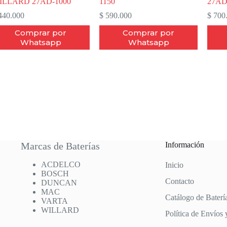
ILLARD 27AD-1000
1150
27AD
40.000
$
590.000
$
700
Comprar por
Comprar por
Whatsapp
Whatsapp
Marcas de Baterías
Información
ACDELCO
Inicio
BOSCH
Contacto
DUNCAN
MAC
Catálogo de Baterí
VARTA
WILLARD
Política de Envíos 