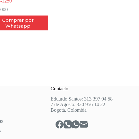
-1250
.000
Comprar por
Whatsapp
Contacto
Eduardo Santos: 313 397 94 58
7 de Agosto: 320 956 14 22
Bogotá, Colombia
as
y