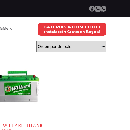
BATERÍAS A DOMICILIO +
Más
instalación Gratis en Bogotá
ría WILLARD TITANIO