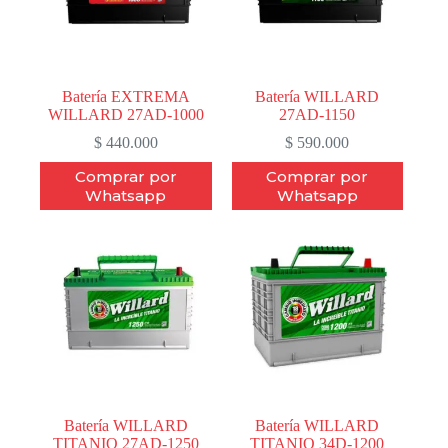
Batería EXTREMA
Batería WILLARD
WILLARD 27AD-1000
27AD-1150
$
440.000
$
590.000
Comprar por
Comprar por
Whatsapp
Whatsapp
Batería WILLARD
Batería WILLARD
TITANIO 27AD-1250
TITANIO 34D-1200