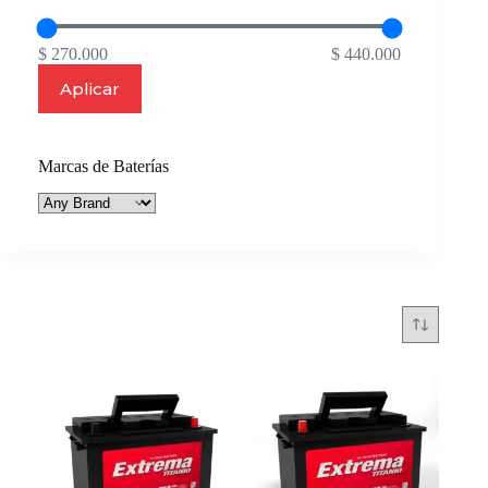
$ 270.000
$ 440.000
Aplicar
Marcas de Baterías