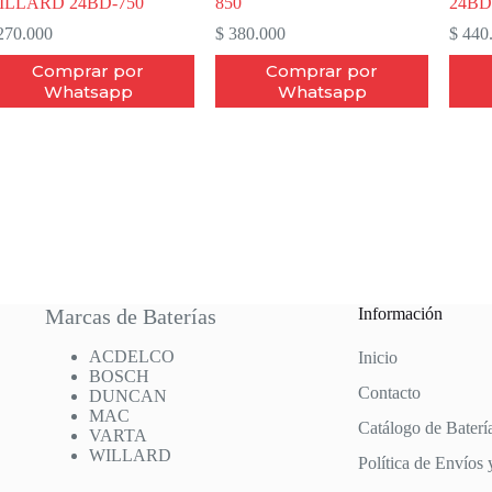
ILLARD 24BD-750
850
24BD
70.000
$
380.000
$
440
Comprar por
Comprar por
Whatsapp
Whatsapp
Marcas de Baterías
Información
ACDELCO
Inicio
BOSCH
Contacto
DUNCAN
MAC
Catálogo de Baterí
VARTA
WILLARD
Política de Envíos 