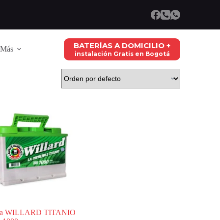
BATERÍAS A DOMICILIO +
Más
instalación Gratis en Bogotá
ría WILLARD TITANIO