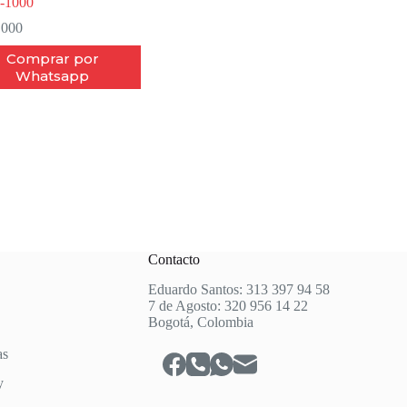
-1000
.000
Comprar por
Whatsapp
Contacto
Eduardo Santos: 313 397 94 58
7 de Agosto: 320 956 14 22
Bogotá, Colombia
as
y