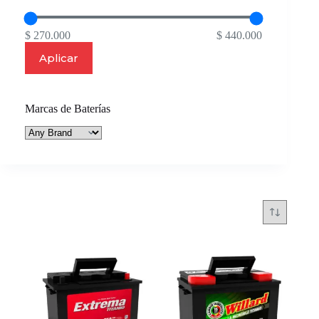
$ 270.000
$ 440.000
Aplicar
Marcas de Baterías