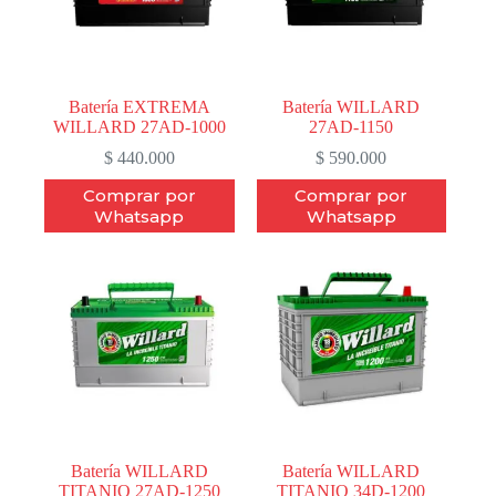
Batería EXTREMA
Batería WILLARD
WILLARD 27AD-1000
27AD-1150
$
440.000
$
590.000
Comprar por
Comprar por
Whatsapp
Whatsapp
Batería WILLARD
Batería WILLARD
TITANIO 27AD-1250
TITANIO 34D-1200