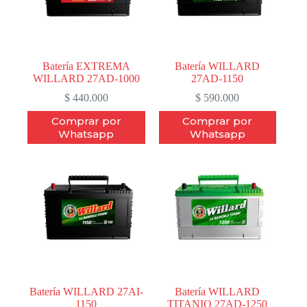
Batería EXTREMA
Batería WILLARD
WILLARD 27AD-1000
27AD-1150
$
440.000
$
590.000
Comprar por
Comprar por
Whatsapp
Whatsapp
Batería WILLARD 27AI-
Batería WILLARD
1150
TITANIO 27AD-1250