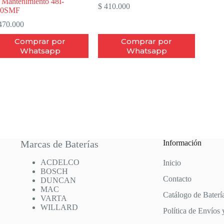
 Mantenimiento 48I-
$
410.000
50SMF
70.000
Comprar por
Comprar por
Whatsapp
Whatsapp
Marcas de Baterías
Información
ACDELCO
Inicio
BOSCH
Contacto
DUNCAN
MAC
Catálogo de Baterí
VARTA
WILLARD
Política de Envíos 