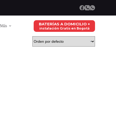
BATERÍAS A DOMICILIO +
Más
instalación Gratis en Bogotá