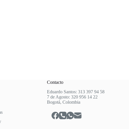
Contacto
Eduardo Santos: 313 397 94 58
7 de Agosto: 320 956 14 22
Bogotá, Colombia
as
y