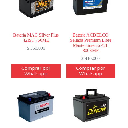
Bateria MAC SIlver Plus
Bateria ACDELCO
42IST-750ME
Sellada Premium Libre
Mantenimiento 42I-
$
350.000
800SMF
$
410.000
Comprar por
Comprar por
Whatsapp
Whatsapp