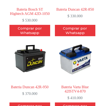
Bateria Bosch ST
Bateria Duncan 42R-850
Hightech AGM 42D-1050
$
330.000
$
530.000
Comprar por
Comprar por
Whatsapp
Whatsapp
Bateria Duncan 42R-950
Bateria Varta Blue
42ISTV4-870
$
370.000
$
410.000
Comprar por
Comprar por