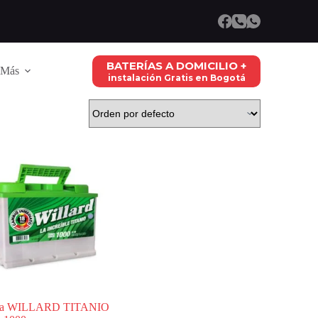
BATERÍAS A DOMICILIO +
Más
instalación Gratis en Bogotá
ría WILLARD TITANIO