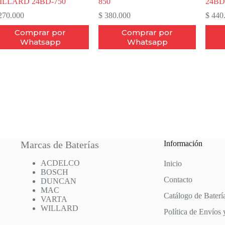
ILLARD 24BD-750
850
24BD
70.000
$
380.000
$
440
Comprar por
Comprar por
Whatsapp
Whatsapp
Marcas de Baterías
Información
ACDELCO
Inicio
BOSCH
Contacto
DUNCAN
MAC
Catálogo de Baterí
VARTA
WILLARD
Política de Envíos 