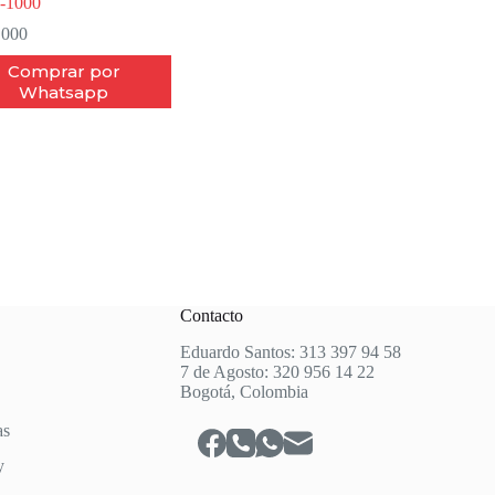
-1000
.000
Comprar por
Whatsapp
Contacto
Eduardo Santos: 313 397 94 58
7 de Agosto: 320 956 14 22
Bogotá, Colombia
as
y