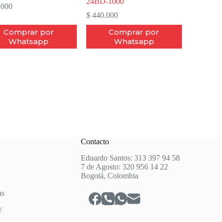
24BD-1000
.000
$
440.000
Comprar por
Comprar por
Whatsapp
Whatsapp
Contacto
Eduardo Santos: 313 397 94 58
7 de Agosto: 320 956 14 22
Bogotá, Colombia
as
y