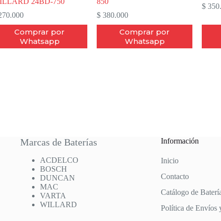
ILLARD 24BD-750
850
$
350
70.000
$
380.000
Comprar por
Comprar por
Whatsapp
Whatsapp
Marcas de Baterías
Información
ACDELCO
Inicio
BOSCH
Contacto
DUNCAN
MAC
Catálogo de Baterí
VARTA
WILLARD
Política de Envíos 